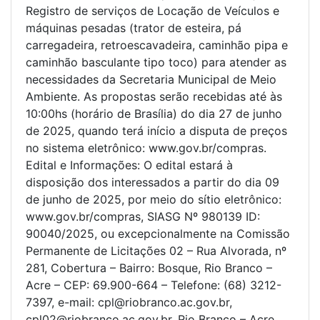
Registro de serviços de Locação de Veículos e
máquinas pesadas (trator de esteira, pá
carregadeira, retroescavadeira, caminhão pipa e
caminhão basculante tipo toco) para atender as
necessidades da Secretaria Municipal de Meio
Ambiente. As propostas serão recebidas até às
10:00hs (horário de Brasília) do dia 27 de junho
de 2025, quando terá início a disputa de preços
no sistema eletrônico: www.gov.br/compras.
Edital e Informações: O edital estará à
disposição dos interessados a partir do dia 09
de junho de 2025, por meio do sítio eletrônico:
www.gov.br/compras, SIASG Nº 980139 ID:
90040/2025, ou excepcionalmente na Comissão
Permanente de Licitações 02 – Rua Alvorada, nº
281, Cobertura – Bairro: Bosque, Rio Branco –
Acre – CEP: 69.900-664 – Telefone: (68) 3212-
7397, e-mail: cpl@riobranco.ac.gov.br,
cpl02@riobranco.ac.gov.br. Rio Branco – Acre,